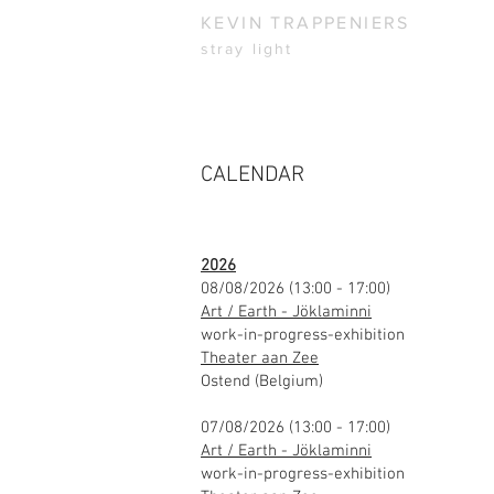
KEVIN TRAPPENIERS
stray light
CALENDAR
2026
08/08/2026 (13:00 - 17:00)
Art / Earth - Jöklaminni
work-in-progress-exhibition
Theater aan Zee
Ostend (Belgium)
07/08/2026 (13:00 - 17:00)
Art / Earth - Jöklaminni
work-in-progress-exhibition