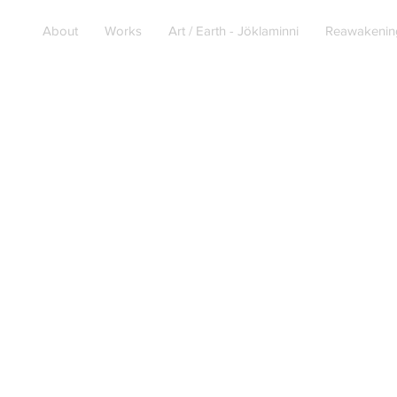
About
Works
Art / Earth - Jöklaminni
Reawakenin