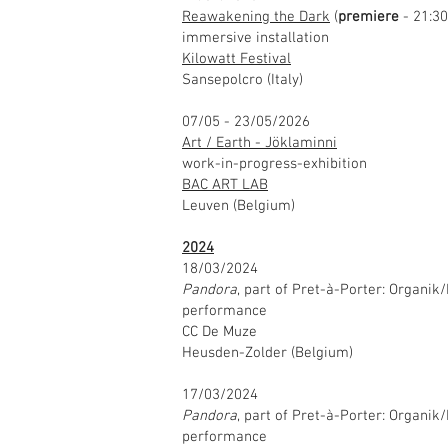
Reawakening the Dark
(
premiere
- 21:30
immersive installation
Kilowatt Festival
Sansepolcro (Italy)
07/05 - 23/05/2026
Art / Earth - Jöklaminni
work-in-progress-exhibition
BAC ART LAB
Leuven (Belgium)
2024
18/03/2024
Pandora
, part of Pret-à-Porter: Organik
performance
CC De Muze
Heusden-Zolder (Belgium)
17/03/2024
Pandora
, part of Pret-à-Porter: Organik
performance