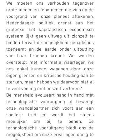
We moeten ons verhouden tegenover
grote ideeën en fenomenen die zich op de
voorgrond van onze planeet aftekenen.
Hedendaagse politiek grenst aan het
groteske, het kapitalistisch economisch
systeem lijkt geen uitweg uit zichzelf te
bieden terwijl de ongelijkheid genadeloos
toeneemt en de aarde onder uitputting
van haar bronnen kreunt. We worden
overstelpt met informatie waartegen we
ons enkel kunnen wapenen door onze
eigen grenzen en kritische houding aan te
sterken, maar hebben we daarvoor niet al
te veel voeling met onszelf verloren?
De mensheid evolueert hand in hand met
technologische vooruitgang al beweegt
onze wandelpartner zich voort aan een
snellere tred en wordt het steeds
moeilijker om bij te benen. De
technologische vooruitgang biedt ons de
mogelijkheid om onze ervaringen danig te