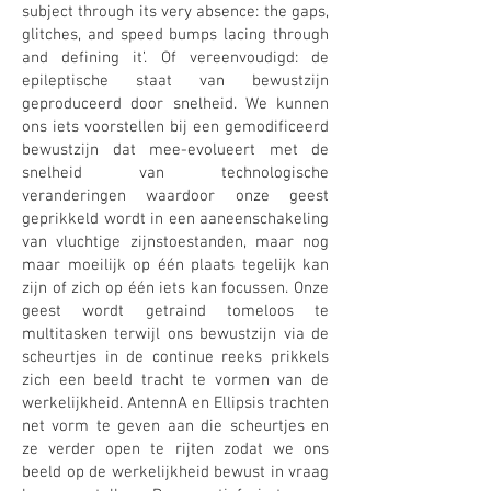
subject through its very absence: the gaps,
glitches, and speed bumps lacing through
and defining it’. Of vereenvoudigd: de
epileptische staat van bewustzijn
geproduceerd door snelheid. We kunnen
ons iets voorstellen bij een gemodificeerd
bewustzijn dat mee-evolueert met de
snelheid van technologische
veranderingen waardoor onze geest
geprikkeld wordt in een aaneenschakeling
van vluchtige zijnstoestanden, maar nog
maar moeilijk op één plaats tegelijk kan
zijn of zich op één iets kan focussen. Onze
geest wordt getraind tomeloos te
multitasken terwijl ons bewustzijn via de
scheurtjes in de continue reeks prikkels
zich een beeld tracht te vormen van de
werkelijkheid. AntennA en Ellipsis trachten
net vorm te geven aan die scheurtjes en
ze verder open te rijten zodat we ons
beeld op de werkelijkheid bewust in vraag