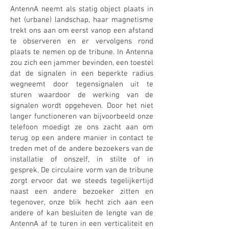
AntennA neemt als statig object plaats in
het (urbane) landschap, haar magnetisme
trekt ons aan om eerst vanop een afstand
te observeren en er vervolgens rond
plaats te nemen op de tribune. In Antenna
zou zich een jammer bevinden, een toestel
dat de signalen in een beperkte radius
wegneemt door tegensignalen uit te
sturen waardoor de werking van de
signalen wordt opgeheven. Door het niet
langer functioneren van bijvoorbeeld onze
telefoon moedigt ze ons zacht aan om
terug op een andere manier in contact te
treden met of de andere bezoekers van de
installatie of onszelf, in stilte of in
gesprek. De circulaire vorm van de tribune
zorgt ervoor dat we steeds tegelijkertijd
naast een andere bezoeker zitten en
tegenover, onze blik hecht zich aan een
andere of kan besluiten de lengte van de
AntennA af te turen in een verticaliteit en