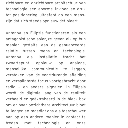
zichtbare en onzichtbare architectuur van
technologie een enorme invloed en druk
tot positionering uitoefent op een mens-
zijn dat zich steeds opnieuw definieert.
AntennA en Ellipsis functioneren als een
antagonistische spier, ze geven elk op hun
manier gestalte aan de genuanceerde
relatie tussen mens en technologie.
AntennA als installatie tracht het
zwaartepunt opnieuw op analoge,
menselijke communicatie te leggen,
verstoken van de voortdurende afleiding
en versplinterde focus voortgebracht door
radio - en andere signalen. In Ellipsis
wordt de digitale laag van de realiteit
verbeeld en geëxtraheerd in de black box
om er haar onzichtbare architectuur bloot
te leggen en moedigt ons als toeschouwer
aan op een andere manier in contact te
treden met technologie en onze