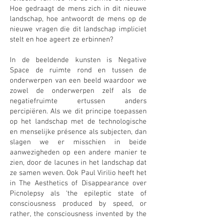
Hoe gedraagt de mens zich in dit nieuwe
landschap, hoe antwoordt de mens op de
nieuwe vragen die dit landschap impliciet
stelt en hoe ageert ze erbinnen?
In de beeldende kunsten is Negative
Space de ruimte rond en tussen de
onderwerpen van een beeld waardoor we
zowel de onderwerpen zelf als de
negatiefruimte ertussen anders
percipiëren. Als we dit principe toepassen
op het landschap met de technologische
en menselijke présence als subjecten, dan
slagen we er misschien in beide
aanwezigheden op een andere manier te
zien, door de lacunes in het landschap dat
ze samen weven. Ook Paul Virilio heeft het
in The Aesthetics of Disappearance over
Picnolepsy als ‘the epileptic state of
consciousness produced by speed, or
rather, the consciousness invented by the