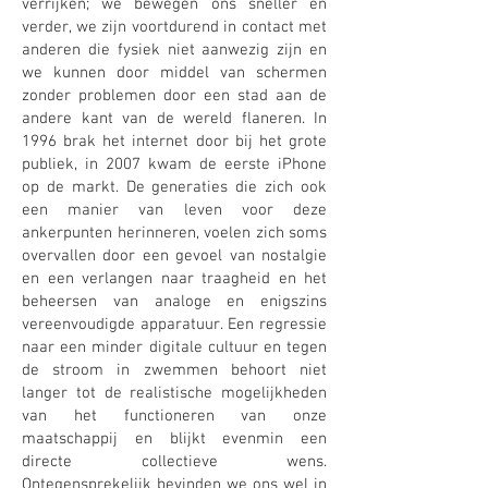
verrijken; we bewegen ons sneller en
verder, we zijn voortdurend in contact met
anderen die fysiek niet aanwezig zijn en
we kunnen door middel van schermen
zonder problemen door een stad aan de
andere kant van de wereld flaneren. In
1996 brak het internet door bij het grote
publiek, in 2007 kwam de eerste iPhone
op de markt. De generaties die zich ook
een manier van leven voor deze
ankerpunten herinneren, voelen zich soms
overvallen door een gevoel van nostalgie
en een verlangen naar traagheid en het
beheersen van analoge en enigszins
vereenvoudigde apparatuur. Een regressie
naar een minder digitale cultuur en tegen
de stroom in zwemmen behoort niet
langer tot de realistische mogelijkheden
van het functioneren van onze
maatschappij en blijkt evenmin een
directe collectieve wens.
Ontegensprekelijk bevinden we ons wel in