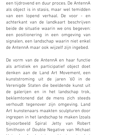
een tijdrovend en duur proces. De AntennA
als object is in stasis, maar wel temidden
van een lopend verhaal. De voor - en
achterkant van de landkaart beschrijven
beide de situatie waarin we ons begeven:
een positionering in een omgeving van
signalen, een landschap waarin niet enkel
de AntennA maar ook wijzelf zijn ingebed.
De vorm van de AntennA en haar functie
als artistiek en participatief object doet
denken aan de Land Art Movement, een
kunststroming uit de jaren ’60 in de
Verenigde Staten die beeldende kunst uit
de galerijen en in het landschap trok,
beklemtonend dat de mens zich steeds
verhoudt tegenover zijn omgeving. Land
Art kunstenaars maakten sculpturen door
ingrepen in het landschap te maken (zoals
bijvoorbeeld Spiral Jetty van Robert
Smithson of Double Negative van Michael