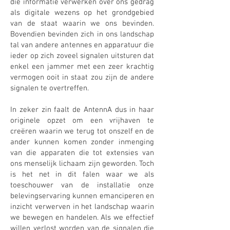
die informatie verwerken over ons gedrag
als digitale wezens op het grondgebied
van de staat waarin we ons bevinden.
Bovendien bevinden zich in ons landschap
tal van andere antennes en apparatuur die
ieder op zich zoveel signalen uitsturen dat
enkel een jammer met een zeer krachtig
vermogen ooit in staat zou zijn de andere
signalen te overtreffen.
In zeker zin faalt de AntennA dus in haar
originele opzet om een vrijhaven te
creëren waarin we terug tot onszelf en de
ander kunnen komen zonder inmenging
van die apparaten die tot extensies van
ons menselijk lichaam zijn geworden. Toch
is het net in dit falen waar we als
toeschouwer van de installatie onze
belevingservaring kunnen emanciperen en
inzicht verwerven in het landschap waarin
we bewegen en handelen. Als we effectief
willen verlost worden van de signalen die