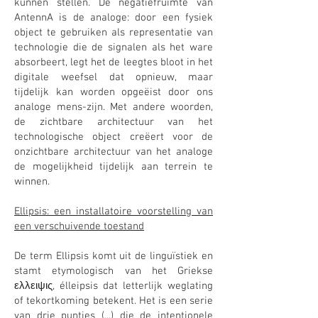
kunnen stellen. De negatiefruimte van
AntennA is de analoge: door een fysiek
object te gebruiken als representatie van
technologie die de signalen als het ware
absorbeert, legt het de leegtes bloot in het
digitale weefsel dat opnieuw, maar
tijdelijk kan worden opgeëist door ons
analoge mens-zijn. Met andere woorden,
de zichtbare architectuur van het
technologische object creëert voor de
onzichtbare architectuur van het analoge
de mogelijkheid tijdelijk aan terrein te
winnen.
Ellipsis: een installatoire voorstelling van
een verschuivende toestand
De term Ellipsis komt uit de linguïstiek en
stamt etymologisch van het Griekse
ελλειψις, élleipsis dat letterlijk weglating
of tekortkoming betekent. Het is een serie
van drie puntjes (...) die de intentionele