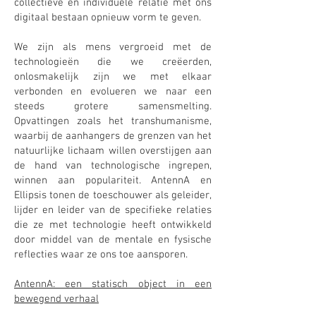
collectieve en individuele relatie met ons
digitaal bestaan opnieuw vorm te geven.
We zijn als mens vergroeid met de
technologieën die we creëerden,
onlosmakelijk zijn we met elkaar
verbonden en evolueren we naar een
steeds grotere samensmelting.
Opvattingen zoals het transhumanisme,
waarbij de aanhangers de grenzen van het
natuurlijke lichaam willen overstijgen aan
de hand van technologische ingrepen,
winnen aan populariteit. AntennA en
Ellipsis tonen de toeschouwer als geleider,
lijder en leider van de specifieke relaties
die ze met technologie heeft ontwikkeld
door middel van de mentale en fysische
reflecties waar ze ons toe aansporen.
AntennA: een statisch object in een
bewegend verhaal