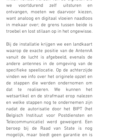
we voortdurend zelf uitsturen en
ontvangen, moeten we daarvoor kiezen,
want analoog en digitaal vloeien naadloos
in mekaar over; de grens tussen beide is
troebel en lost stilaan op in het ongewisse.
Bij de installatie krijgen we een landkaart
waarop de exacte positie van de AntennA
vanuit de lucht is afgebeeld, evenals de
andere antennes in de omgeving van de
specifieke speellocatie. Op de achterzijde
vinden we info over het originele opzet en
de stappen die werden ondernomen om
dat te realiseren. We kunnen het
wetsartikel en de strafmaat erop nalezen
en welke stappen nog te ondernemen zijn
nadat de autorisatie door het BIPT (het
Belgisch Instituut voor Postdiensten en
Telecommunicatie) werd geweigerd. Een
beroep bij de Raad van State is nog
mogelijk, maar biedt geen garantie en is