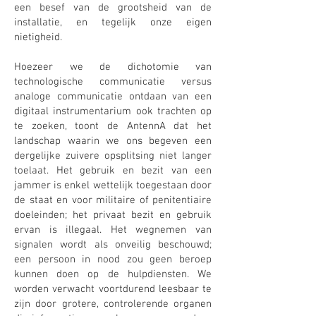
een besef van de grootsheid van de
installatie, en tegelijk onze eigen
nietigheid.
Hoezeer we de dichotomie van
technologische communicatie versus
analoge communicatie ontdaan van een
digitaal instrumentarium ook trachten op
te zoeken, toont de AntennA dat het
landschap waarin we ons begeven een
dergelijke zuivere opsplitsing niet langer
toelaat. Het gebruik en bezit van een
jammer is enkel wettelijk toegestaan door
de staat en voor militaire of penitentiaire
doeleinden; het privaat bezit en gebruik
ervan is illegaal. Het wegnemen van
signalen wordt als onveilig beschouwd;
een persoon in nood zou geen beroep
kunnen doen op de hulpdiensten. We
worden verwacht voortdurend leesbaar te
zijn door grotere, controlerende organen