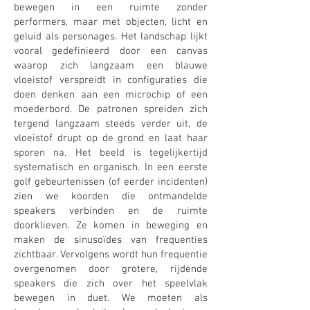
bewegen in een ruimte zonder
performers, maar met objecten, licht en
geluid als personages. Het landschap lijkt
vooral gedefinieerd door een canvas
waarop zich langzaam een blauwe
vloeistof verspreidt in configuraties die
doen denken aan een microchip of een
moederbord. De patronen spreiden zich
tergend langzaam steeds verder uit, de
vloeistof drupt op de grond en laat haar
sporen na. Het beeld is tegelijkertijd
systematisch en organisch. In een eerste
golf gebeurtenissen (of eerder incidenten)
zien we koorden die ontmandelde
speakers verbinden en de ruimte
doorklieven. Ze komen in beweging en
maken de sinusoïdes van frequenties
zichtbaar. Vervolgens wordt hun frequentie
overgenomen door grotere, rijdende
speakers die zich over het speelvlak
bewegen in duet. We moeten als